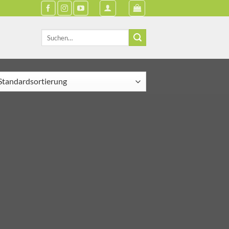
Suche
nach: