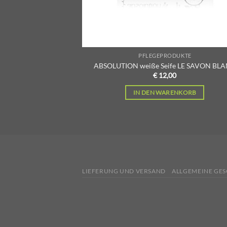
PFLEGEPRODUKTE
ABSOLUTION weiße Seife LE SAVON BL
€
12,00
IN DEN WARENKORB
LIEFERUNG UND VERSAND
ALLGEMEINE GE