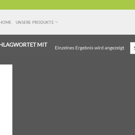
HOME
UNSERE PRODUKTE
HLAGWORTET MIT
Einzelnes Ergebnis wird angezeigt
r
liste
ügen