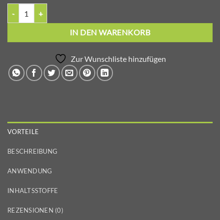
ABSOLUTION weiße Seife LE SAVON BLANC Menge
IN DEN WARENKORB
Zur Wunschliste hinzufügen
VORTEILE
BESCHREIBUNG
ANWENDUNG
INHALTSSTOFFE
REZENSIONEN (0)