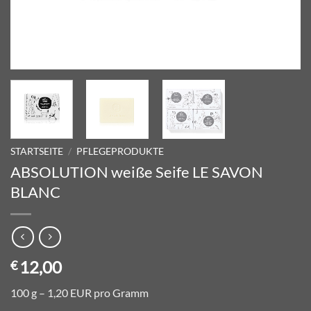
STARTSEITE
/
PFLEGEPRODUKTE
ABSOLUTION weiße Seife LE SAVON
BLANC
12,00
€
100 g – 1,20 EUR pro Gramm