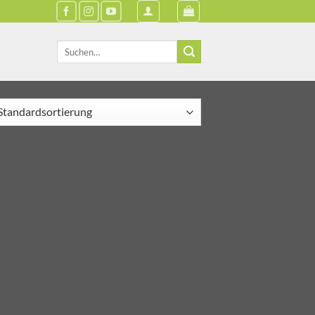
Suche
nach: