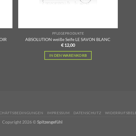
PFLEGEPRODUKTE
OIR
ABSOLUTION weiße Seife LE SAVON BLANC
€
12,00
IN DEN WARENKORB
SCHÄFTSBEDINGUNGEN
IMPRESSUM
DATENSCHUTZ
WIDERRUFSBEL
Copyright 2026 ©
Spitzengefühl