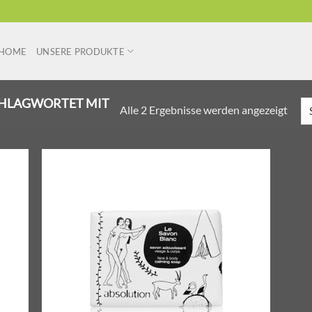
HOME
UNSERE PRODUKTE
HLAGWORTET MIT
Alle 2 Ergebnisse werden angezeigt
r
Zur
liste
Wunschliste
ügen
hinzufügen