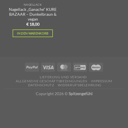
NAGELLACK
Nagellack „Ganache“ KURE
BAZAAR – Dunkelbraun &
vegan
€
18,00
IN DEN WARENKORB
LIEFERUNG UND VERSAND
ALLGEMEINE GESCHÄFTSBEDINGUNGEN
IMPRESSUM
DATENSCHUTZ
WIDERRUFSBELEHRUNG
Copyright 2026 ©
Spitzengefühl