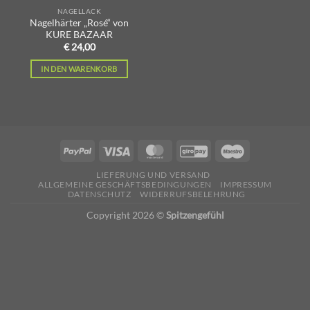
NAGELLACK
Nagelhärter „Rosé“ von
KURE BAZAAR
€
24,00
IN DEN WARENKORB
LIEFERUNG UND VERSAND
ALLGEMEINE GESCHÄFTSBEDINGUNGEN
IMPRESSUM
DATENSCHUTZ
WIDERRUFSBELEHRUNG
Copyright 2026 ©
Spitzengefühl