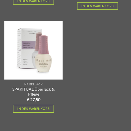
IN DEN WARENKORB
IN DEN WARENKORB
Zur
Wunschliste
hinzufügen
NAGELLACK
SPARITUAL Überlack &
Pflege
€
27,50
IN DEN WARENKORB