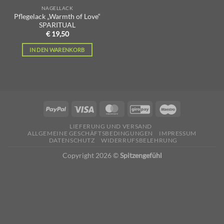
NAGELLACK
Pflegelack „Warmth of Love“
SPARITUAL
€
19,50
IN DEN WARENKORB
LIEFERUNG UND VERSAND
ALLGEMEINE GESCHÄFTSBEDINGUNGEN
IMPRESSUM
DATENSCHUTZ
WIDERRUFSBELEHRUNG
Copyright 2026 ©
Spitzengefühl