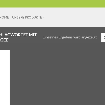
HOME
UNSERE PRODUKTE
HLAGWORTET MIT
Einzelnes Ergebnis wird angezeigt
GEL“
r
liste
ügen