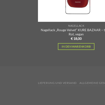
NAGELLACK
Nagellack „Rouge Velvet“ KURE BAZAAR – t
Rot, vegan
€
18,00
IN DEN WARENKORB
LIEFERUNG UND VERSAND
ALLGEMEINE GE