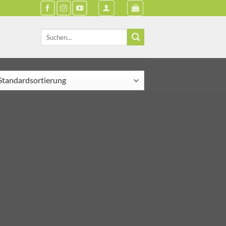
Suche
nach: