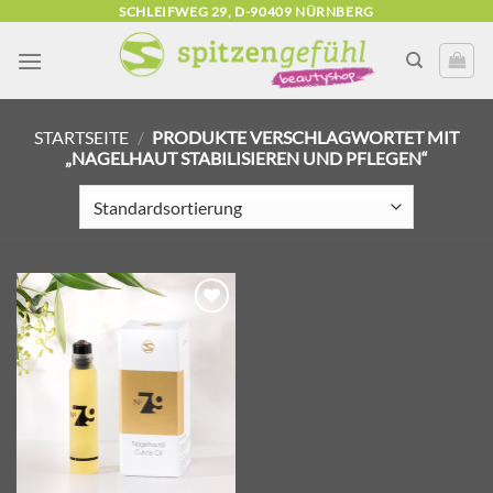
Zum
SCHLEIFWEG 29, D-90409 NÜRNBERG
Inhalt
springen
STARTSEITE
/
PRODUKTE VERSCHLAGWORTET MIT
„NAGELHAUT STABILISIEREN UND PFLEGEN“
Zur
Wunschliste
hinzufügen