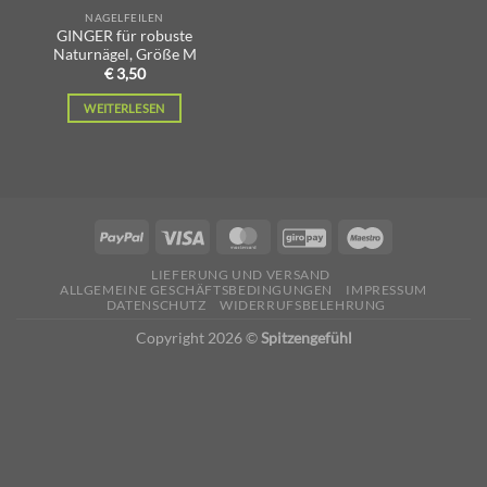
NAGELFEILEN
GINGER für robuste
Naturnägel, Größe M
€
3,50
WEITERLESEN
LIEFERUNG UND VERSAND
ALLGEMEINE GESCHÄFTSBEDINGUNGEN
IMPRESSUM
DATENSCHUTZ
WIDERRUFSBELEHRUNG
Copyright 2026 ©
Spitzengefühl