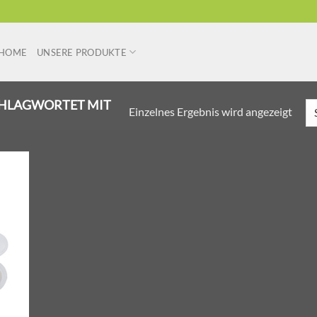
HOME
UNSERE PRODUKTE
HLAGWORTET MIT
Einzelnes Ergebnis wird angezeigt
r
liste
ügen