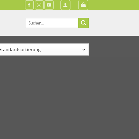
Suche
nach: