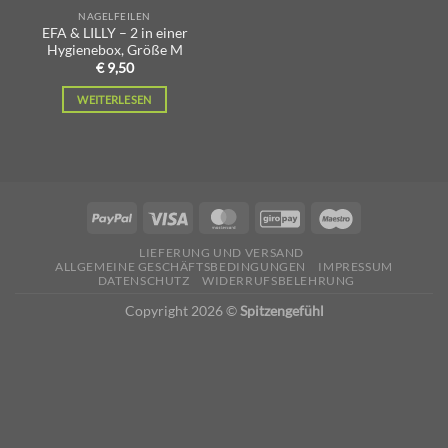
NAGELFEILEN
EFA & LILLY – 2 in einer
Hygienebox, Größe M
€
9,50
WEITERLESEN
LIEFERUNG UND VERSAND
ALLGEMEINE GESCHÄFTSBEDINGUNGEN
IMPRESSUM
DATENSCHUTZ
WIDERRUFSBELEHRUNG
Copyright 2026 ©
Spitzengefühl