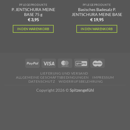
PFLEGEPRODUKTE
PFLEGEPRODUKTE
P. JENTSCHURA MEINE
Basisches Badesalz P.
BASE 75 g
JENTSCHURA MEINE BASE
€
3,95
€
19,95
IN DEN WARENKORB
IN DEN WARENKORB
LIEFERUNG UND VERSAND
ALLGEMEINE GESCHÄFTSBEDINGUNGEN
IMPRESSUM
DATENSCHUTZ
WIDERRUFSBELEHRUNG
Copyright 2026 ©
Spitzengefühl