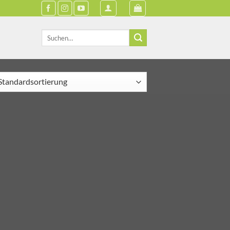
Suche
nach: