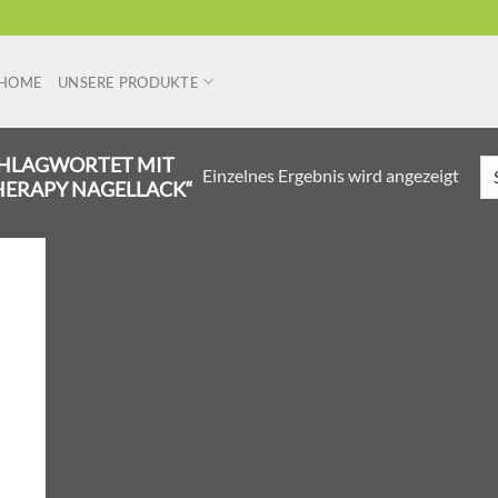
HOME
UNSERE PRODUKTE
HLAGWORTET MIT
Einzelnes Ergebnis wird angezeigt
HERAPY NAGELLACK“
r
liste
ügen