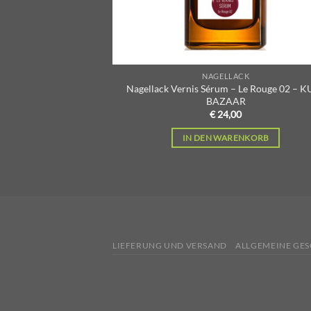
NAGELLACK
Nagellack Vernis Sérum – Le Rouge 02 – 
BAZAAR
€
24,00
IN DEN WARENKORB
LIEFERUNG UND VERSAND
ALLGEMEINE GE