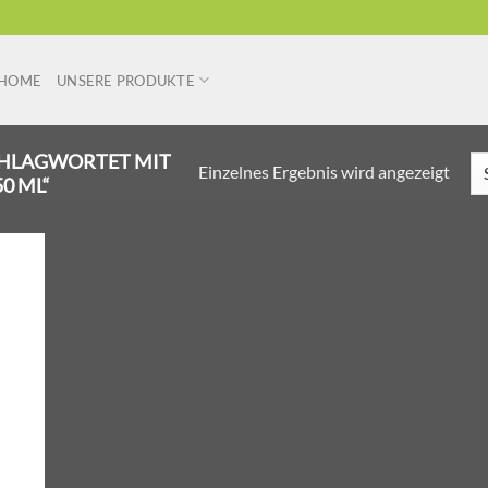
HOME
UNSERE PRODUKTE
HLAGWORTET MIT
Einzelnes Ergebnis wird angezeigt
0 ML“
r
liste
ügen