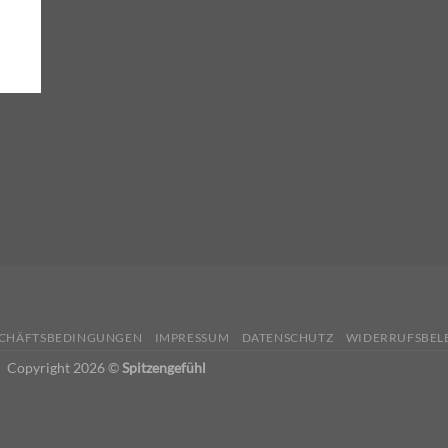
SCHÄFTSBEDINGUNGEN
IMPRESSUM
DATENSCHUTZ
WIDERRUFSBEL
Copyright 2026 ©
Spitzengefühl