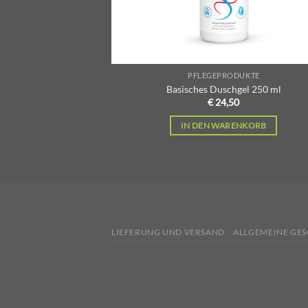
PFLEGEPRODUKTE
Basisches Duschgel 250 ml
€
24,50
IN DEN WARENKORB
LIEFERUNG UND VERSAND
ALLGEMEINE GE