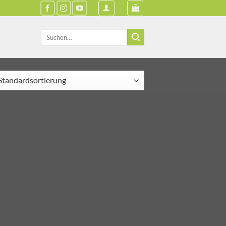
Suche
nach: