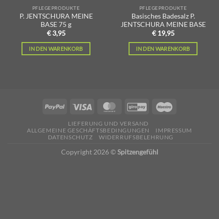
PFLEGEPRODUKTE
PFLEGEPRODUKTE
P. JENTSCHURA MEINE
Basisches Badesalz P.
BASE 75 g
JENTSCHURA MEINE BASE
€
3,95
€
19,95
IN DEN WARENKORB
IN DEN WARENKORB
LIEFERUNG UND VERSAND
ALLGEMEINE GESCHÄFTSBEDINGUNGEN
IMPRESSUM
DATENSCHUTZ
WIDERRUFSBELEHRUNG
Copyright 2026 ©
Spitzengefühl