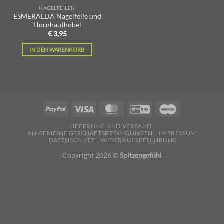
NAGELFEILEN
ESMERALDA Nagelfeile und
Hornhauthobel
€
3,95
IN DEN WARENKORB
LIEFERUNG UND VERSAND
ALLGEMEINE GESCHÄFTSBEDINGUNGEN
IMPRESSUM
DATENSCHUTZ
WIDERRUFSBELEHRUNG
Copyright 2026 ©
Spitzengefühl