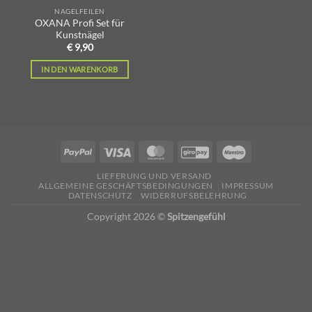
NAGELFEILEN
OXANA Profi Set für
Kunstnägel
€
9,90
IN DEN WARENKORB
LIEFERUNG UND VERSAND
ALLGEMEINE GESCHÄFTSBEDINGUNGEN
IMPRESSUM
DATENSCHUTZ
WIDERRUFSBELEHRUNG
Copyright 2026 ©
Spitzengefühl