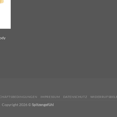
ody
SCHÄFTSBEDINGUNGEN
IMPRESSUM
DATENSCHUTZ
WIDERRUFSBEL
Copyright 2026 ©
Spitzengefühl