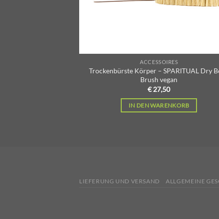
ACCESSOIRES
Trockenbürste Körper – SPARITUAL Dry B
Brush vegan
€
27,50
IN DEN WARENKORB
LIEFERUNG UND VERSAND
ALLGEMEINE GE