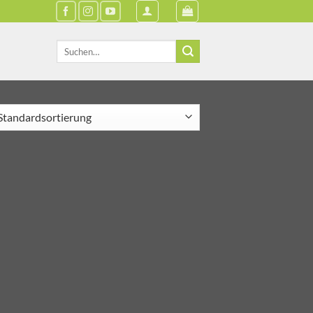
Suche
nach: