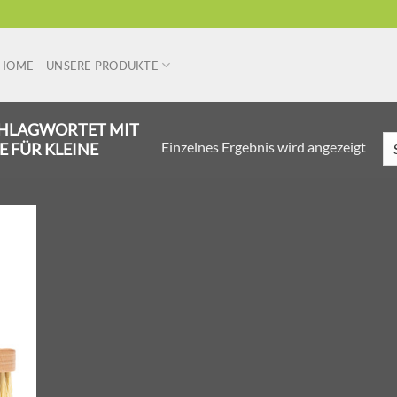
HOME
UNSERE PRODUKTE
HLAGWORTET MIT
Einzelnes Ergebnis wird angezeigt
 FÜR KLEINE
r
liste
ügen