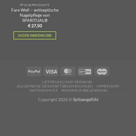
PFLEGEPRODUKTE
Fare Well – antiseptische
Nagelpflege von
SPARITUAL®
€
27,50
IN DEN WARENKORB
LIEFERUNG UND VERSAND
ALLGEMEINE GESCHÄFTSBEDINGUNGEN
IMPRESSUM
DATENSCHUTZ
WIDERRUFSBELEHRUNG
Copyright 2026 ©
Spitzengefühl