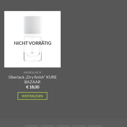
Zur
Wunschliste
hinzufügen
NICHT VORRÄTIG
NAGELLACK
Überlack „Dry finish“ KURE
BAZAAR
€
18,00
WEITERLESEN