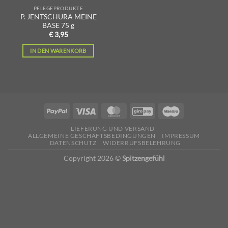
PFLEGEPRODUKTE
P. JENTSCHURA MEINE
BASE 75 g
€
3,95
IN DEN WARENKORB
LIEFERUNG UND VERSAND
ALLGEMEINE GESCHÄFTSBEDINGUNGEN
IMPRESSUM
DATENSCHUTZ
WIDERRUFSBELEHRUNG
Copyright 2026 ©
Spitzengefühl