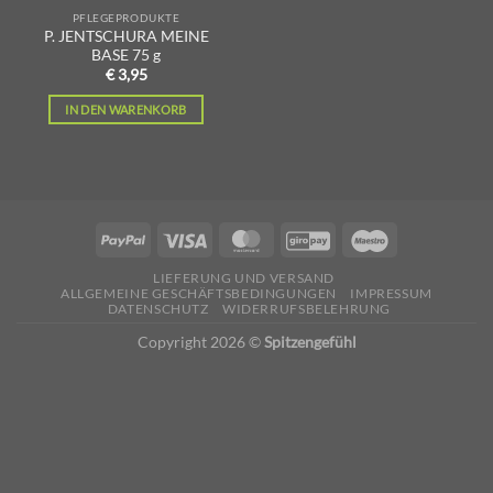
PFLEGEPRODUKTE
P. JENTSCHURA MEINE
BASE 75 g
€
3,95
IN DEN WARENKORB
LIEFERUNG UND VERSAND
ALLGEMEINE GESCHÄFTSBEDINGUNGEN
IMPRESSUM
DATENSCHUTZ
WIDERRUFSBELEHRUNG
Copyright 2026 ©
Spitzengefühl