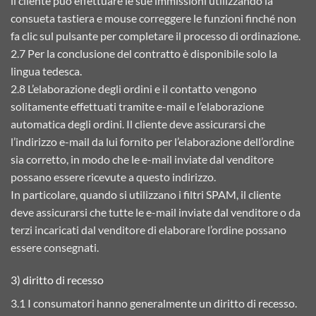
il cliente può effettuare le sue immissioni utilizzando la
consueta tastiera e mouse correggere le funzioni finché non
fa clic sul pulsante per completare il processo di ordinazione.
2.7 Per la conclusione del contratto è disponibile solo la
lingua tedesca.
2.8 L’elaborazione degli ordini e il contatto vengono
solitamente effettuati tramite e-mail e l’elaborazione
automatica degli ordini. Il cliente deve assicurarsi che
l’indirizzo e-mail da lui fornito per l’elaborazione dell’ordine
sia corretto, in modo che le e-mail inviate dal venditore
possano essere ricevute a questo indirizzo.
In particolare, quando si utilizzano i filtri SPAM, il cliente
deve assicurarsi che tutte le e-mail inviate dal venditore o da
terzi incaricati dal venditore di elaborare l’ordine possano
essere consegnati.
3) diritto di recesso
3.1 I consumatori hanno generalmente un diritto di recesso.