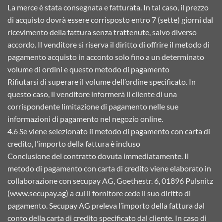
La merce è stata consegnata e fatturata. In tal caso, il prezzo
di acquisto dovrà essere corrisposto entro 7 (sette) giorni dal
ricevimento della fattura senza trattenute, salvo diverso
accordo. Il venditore si riserva il diritto di offrire il metodo di
pagamento acquisto in acconto solo fino a un determinato
volume di ordini e questo metodo di pagamento
Rifiutarsi di superare il volume dell’ordine specificato. In
questo caso, il venditore informerà il cliente di una
corrispondente limitazione di pagamento nelle sue
informazioni di pagamento nel negozio online.
4.6 Se viene selezionato il metodo di pagamento con carta di
credito, l’importo della fattura è incluso
Conclusione del contratto dovuta immediatamente. Il
metodo di pagamento con carta di credito viene elaborato in
collaborazione con secupay AG, Goethestr. 6, 01896 Pulsnitz
(www.secupay.ag) a cui il fornitore cede il suo diritto di
pagamento. Secupay AG preleva l’importo della fattura dal
conto della carta di credito specificato dal cliente. In caso di