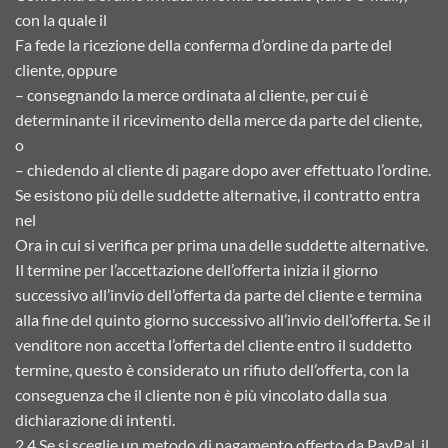
con la quale il
Fa fede la ricezione della conferma d’ordine da parte del
cliente, oppure
– consegnando la merce ordinata al cliente, per cui è
determinante il ricevimento della merce da parte del cliente,
o
– chiedendo al cliente di pagare dopo aver effettuato l’ordine.
Se esistono più delle suddette alternative, il contratto entra
nel
Ora in cui si verifica per prima una delle suddette alternative.
Il termine per l’accettazione dell’offerta inizia il giorno
successivo all’invio dell’offerta da parte del cliente e termina
alla fine del quinto giorno successivo all’invio dell’offerta. Se il
venditore non accetta l’offerta del cliente entro il suddetto
termine, questo è considerato un rifiuto dell’offerta, con la
conseguenza che il cliente non è più vincolato dalla sua
dichiarazione di intenti.
2.4 Se si sceglie un metodo di pagamento offerto da PayPal, il