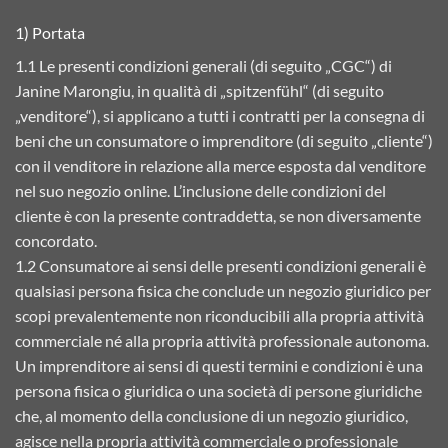
1) Portata
1.1 Le presenti condizioni generali (di seguito „CGC“) di
Janine Marongiu, in qualità di „spitzenfühl“ (di seguito
„venditore“), si applicano a tutti i contratti per la consegna di
beni che un consumatore o imprenditore (di seguito „cliente“)
con il venditore in relazione alla merce esposta dal venditore
nel suo negozio online. L’inclusione delle condizioni del
cliente è con la presente contraddetta, se non diversamente
concordato.
1.2 Consumatore ai sensi delle presenti condizioni generali è
qualsiasi persona fisica che conclude un negozio giuridico per
scopi prevalentemente non riconducibili alla propria attività
commerciale né alla propria attività professionale autonoma.
Un imprenditore ai sensi di questi termini e condizioni è una
persona fisica o giuridica o una società di persone giuridiche
che, al momento della conclusione di un negozio giuridico,
agisce nella propria attività commerciale o professionale