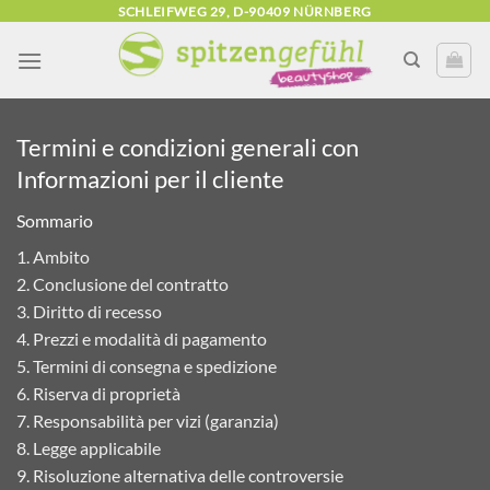
Zum
SCHLEIFWEG 29, D-90409 NÜRNBERG
Inhalt
springen
Termini e condizioni generali con
Informazioni per il cliente
Sommario
1. Ambito
2. Conclusione del contratto
3. Diritto di recesso
4. Prezzi e modalità di pagamento
5. Termini di consegna e spedizione
6. Riserva di proprietà
7. Responsabilità per vizi (garanzia)
8. Legge applicabile
9. Risoluzione alternativa delle controversie