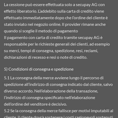
La cessione può essere effettuata solo a secupay AG con
effetto liberatorio. L’addebito sulla carta di credito viene
effettuato immediatamente dopo che l’ordine del cliente è
stato inviato nel negozio online. Il provider rimane anche
quando si sceglie il metodo di pagamento
Il pagamento con carta di credito tramite secupay AG è
responsabile per le richieste generali dei clienti, ad esempio
su merci, tempi di consegna, spedizione, resi, reclami,
dichiarazioni di recesso e resi o note di credito.
5) Condizioni di consegna e spedizione
5.1 La consegna della merce avviene lungo il percorso di
spedizione all’indirizzo di consegna indicato dal cliente, salvo
diverso accordo. Nell’elaborazione della transazione,
l’indirizzo di consegna specificato nell’elaborazione
dell’ordine del venditore è decisivo.
5.2 Se la consegna della merce fallisce per motivi imputabili al
cliente, il cliente dovrà sostenere i costi ragionevoli sostenuti