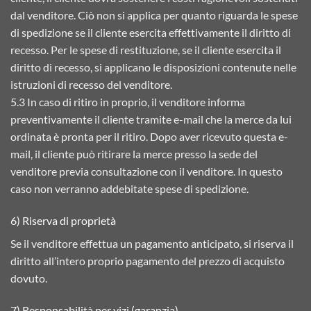
dal venditore. Ciò non si applica per quanto riguarda le spese
di spedizione se il cliente esercita effettivamente il diritto di
recesso. Per le spese di restituzione, se il cliente esercita il
diritto di recesso, si applicano le disposizioni contenute nelle
istruzioni di recesso del venditore.
5.3 In caso di ritiro in proprio, il venditore informa
preventivamente il cliente tramite e-mail che la merce da lui
ordinata è pronta per il ritiro. Dopo aver ricevuto questa e-
mail, il cliente può ritirare la merce presso la sede del
venditore previa consultazione con il venditore. In questo
caso non verranno addebitate spese di spedizione.
6) Riserva di proprietà
Se il venditore effettua un pagamento anticipato, si riserva il
diritto all’intero proprio pagamento del prezzo di acquisto
dovuto.
7) Responsabilità per vizi (garanzia)